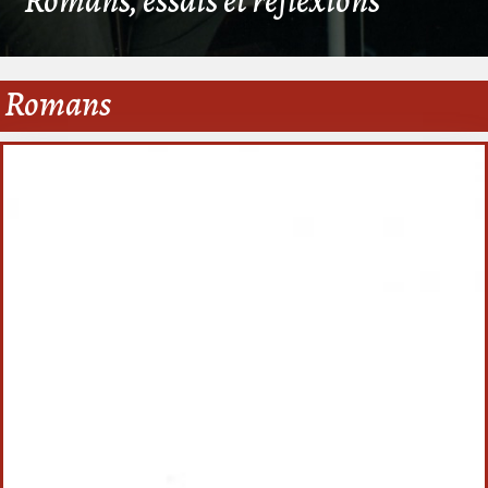
Romans, essais et réflexions
Romans