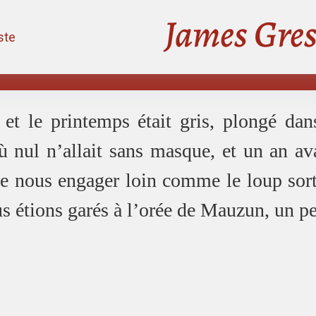
James Gres
iste
et le printemps était gris, plongé dans
nul n’allait sans masque, et un an ava
e nous engager loin comme le loup sort
s étions garés à l’orée de Mauzun, un p