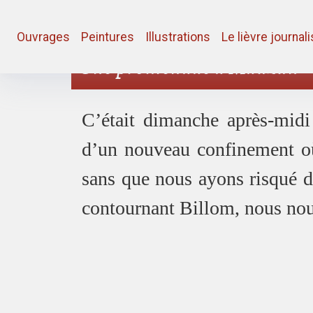
Ouvrages
Peintures
Illustrations
Le lièvre journal
Une promenade à Mauzun
C’était dimanche après-midi 
d’un nouveau confinement où 
sans que nous ayons risqué d
contournant Billom, nous nou