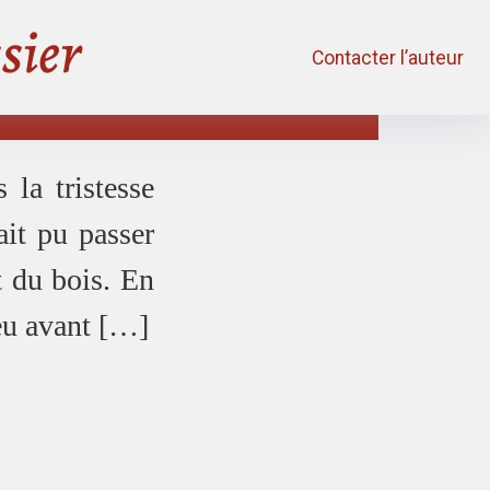
sier
Contacter l’auteur
 la tristesse
it pu passer
 du bois. En
eu avant […]