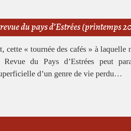
 revue du pays d’Estrées (printemps 2
t, cette « tournée des cafés » à laquelle
a Revue du Pays d’Estrées peut par
superficielle d’un genre de vie perdu…