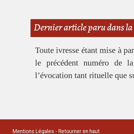
Dernier article paru dans la
Toute ivresse étant mise à par
le précédent numéro de l
l’évocation tant rituelle que 
Mentions Légales
-
Retourner en haut